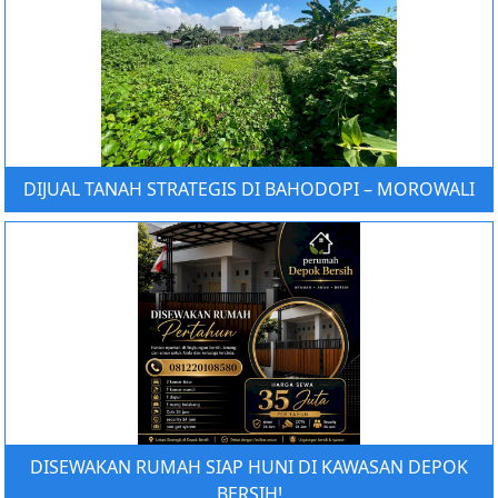
DIJUAL TANAH STRATEGIS DI BAHODOPI – MOROWALI
DISEWAKAN RUMAH SIAP HUNI DI KAWASAN DEPOK
BERSIH!