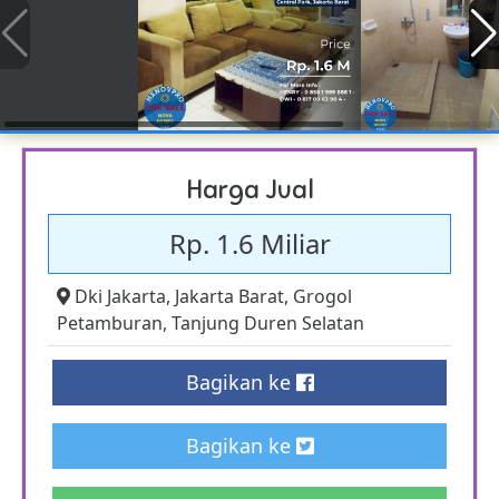
Harga Jual
Rp. 1.6 Miliar
Dki Jakarta
,
Jakarta Barat
,
Grogol
Petamburan
,
Tanjung Duren Selatan
Bagikan ke
Bagikan ke