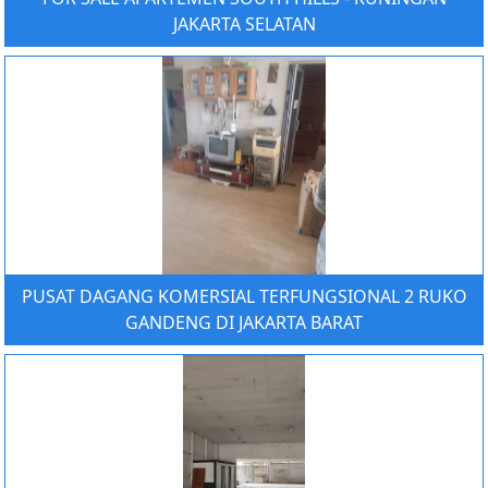
JAKARTA SELATAN
PUSAT DAGANG KOMERSIAL TERFUNGSIONAL 2 RUKO
GANDENG DI JAKARTA BARAT