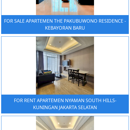
FOR SALE APARTEMEN THE PAKUBUWONO RESIDENCE -
KEBAYORAN BARU
FOR RENT APARTEMEN NYAMAN SOUTH HILLS-
KUNINGAN JAKARTA SELATAN