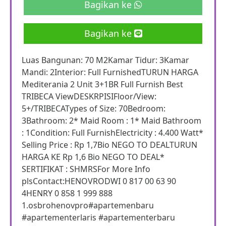
Bagikan ke
Bagikan ke
Luas Bangunan: 70 M2Kamar Tidur: 3Kamar
Mandi: 2Interior: Full FurnishedTURUN HARGA
Mediterania 2 Unit 3+1BR Full Furnish Best
TRIBECA ViewDESKRPISIFloor/View:
5+/TRIBECATypes of Size: 70Bedroom:
3Bathroom: 2* Maid Room : 1* Maid Bathroom
: 1Condition: Full FurnishElectricity : 4.400 Watt*
Selling Price : Rp 1,7Bio NEGO TO DEALTURUN
HARGA KE Rp 1,6 Bio NEGO TO DEAL*
SERTIFIKAT : SHMRSFor More Info
plsContact:HENOVRODWI 0 817 00 63 90
4HENRY 0 858 1 999 888
1.osbrohenovpro#apartemenbaru
#apartementerlaris #apartementerbaru