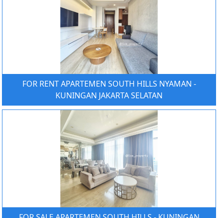
FOR RENT APARTEMEN SOUTH HILLS NYAMAN -
KUNINGAN JAKARTA SELATAN
FOR SALE APARTEMEN SOUTH HILLS - KUNINGAN