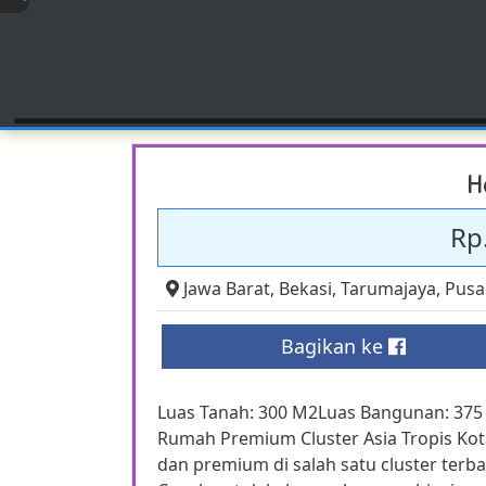
H
Rp.
Jawa Barat
,
Bekasi
,
Tarumajaya
,
Pusa
Bagikan ke
Luas Tanah: 300 M2Luas Bangunan: 375 
Rumah Premium Cluster Asia Tropis Kot
dan premium di salah satu cluster ter