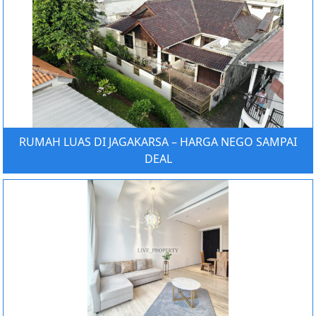
RUMAH LUAS DI JAGAKARSA – HARGA NEGO SAMPAI
DEAL