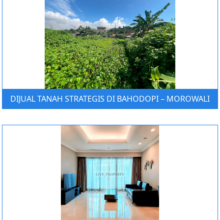
DIJUAL TANAH STRATEGIS DI BAHODOPI – MOROWALI