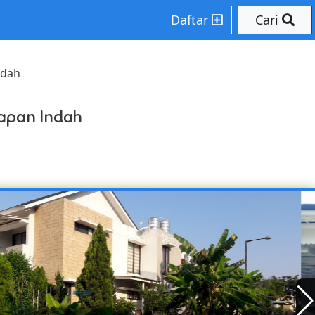
Daftar
Cari
ndah
rapan Indah