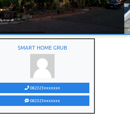
SMART HOME GRUB
082323xxxxxxx
082323xxxxxxx