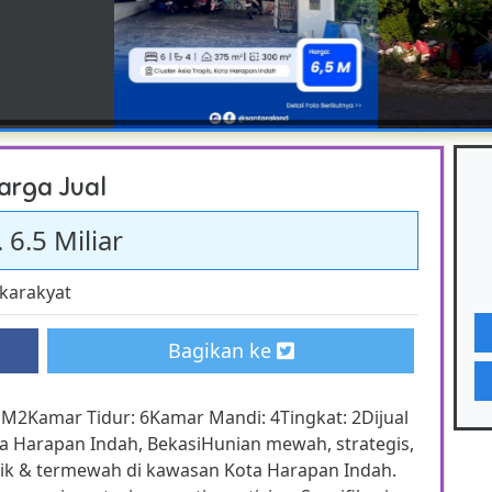
arga Jual
 6.5 Miliar
karakyat
Bagikan ke
M2Kamar Tidur: 6Kamar Mandi: 4Tingkat: 2Dijual
a Harapan Indah, BekasiHunian mewah, strategis,
baik & termewah di kawasan Kota Harapan Indah.