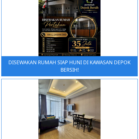
DISEWAKAN RUMAH SIAP HUNI DI KAWASAN DEPOK
BERSIH!