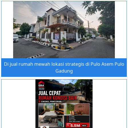
Di jual rumah mewah lokasi strategis di Pulo Asem Pulo
Gadung