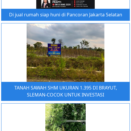
Di jual rumah siap huni di Pancoran Jakarta Selatan
TANAH SAWAH SHM UKURAN 1.395 DI BRAYUT,
SLEMAN-COCOK UNTUK INVESTASI