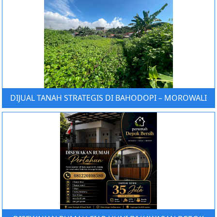
DIJUAL TANAH STRATEGIS DI BAHODOPI – MOROWALI