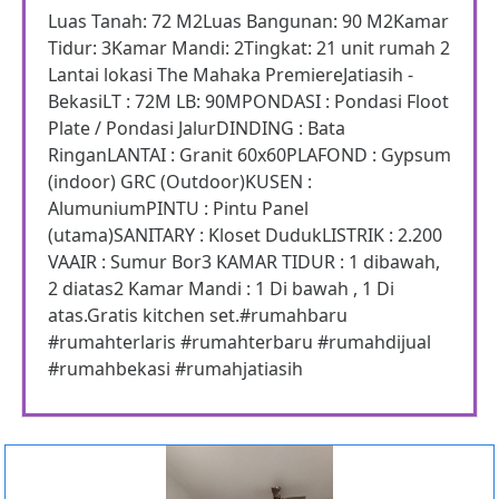
Luas Tanah: 72 M2Luas Bangunan: 90 M2Kamar
Tidur: 3Kamar Mandi: 2Tingkat: 21 unit rumah 2
Lantai lokasi The Mahaka PremiereJatiasih -
BekasiLT : 72M LB: 90MPONDASI : Pondasi Floot
Plate / Pondasi JalurDINDING : Bata
RinganLANTAI : Granit 60x60PLAFOND : Gypsum
(indoor) GRC (Outdoor)KUSEN :
AlumuniumPINTU : Pintu Panel
(utama)SANITARY : Kloset DudukLISTRIK : 2.200
VAAIR : Sumur Bor3 KAMAR TIDUR : 1 dibawah,
2 diatas2 Kamar Mandi : 1 Di bawah , 1 Di
atas.Gratis kitchen set.#rumahbaru
#rumahterlaris #rumahterbaru #rumahdijual
#rumahbekasi #rumahjatiasih