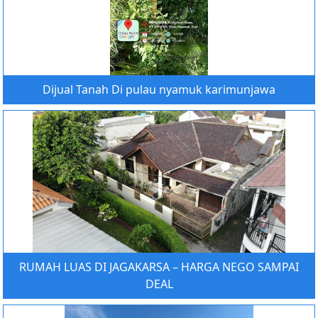
Dijual Tanah Di pulau nyamuk karimunjawa
RUMAH LUAS DI JAGAKARSA – HARGA NEGO SAMPAI
DEAL