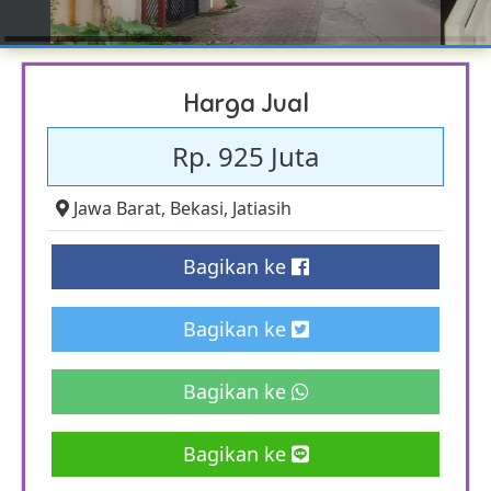
Harga Jual
Rp. 925 Juta
Jawa Barat
,
Bekasi
,
Jatiasih
Bagikan ke
Bagikan ke
Bagikan ke
Bagikan ke