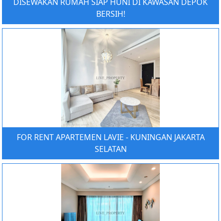
DISEWAKAN RUMAH SIAP HUNI DI KAWASAN DEPOK
BERSIH!
FOR RENT APARTEMEN LAVIE - KUNINGAN JAKARTA
SELATAN