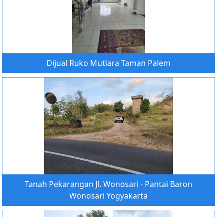
Dijual Ruko Mutiara Taman Palem
Tanah Pekarangan Jl. Wonosari - Pantai Baron
Wonosari Yogyakarta