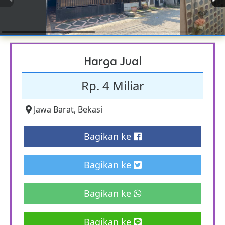
Harga Jual
Rp. 4 Miliar
Jawa Barat
,
Bekasi
Bagikan ke
Bagikan ke
Bagikan ke
Bagikan ke