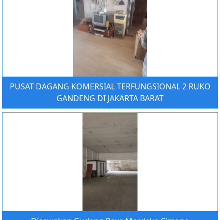
PUSAT DAGANG KOMERSIAL TERFUNGSIONAL 2 RUKO
GANDENG DI JAKARTA BARAT