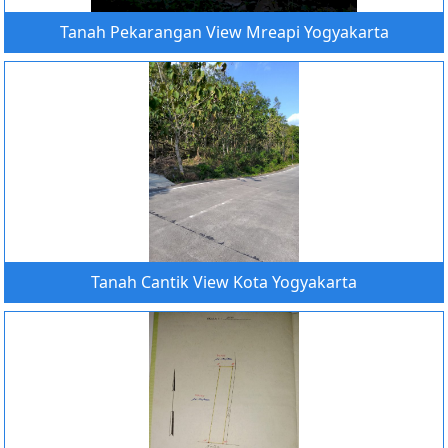
Tanah Pekarangan View Mreapi Yogyakarta
Tanah Cantik View Kota Yogyakarta