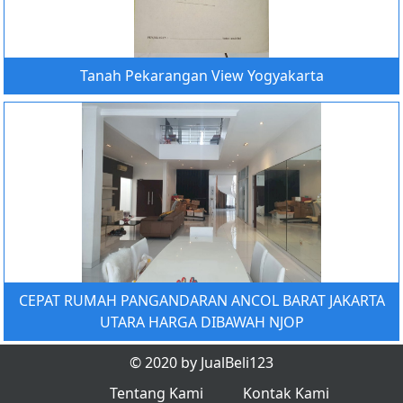
Tanah Pekarangan View Yogyakarta
CEPAT RUMAH PANGANDARAN ANCOL BARAT JAKARTA
UTARA HARGA DIBAWAH NJOP
© 2020 by JualBeli123
Tentang Kami
Kontak Kami