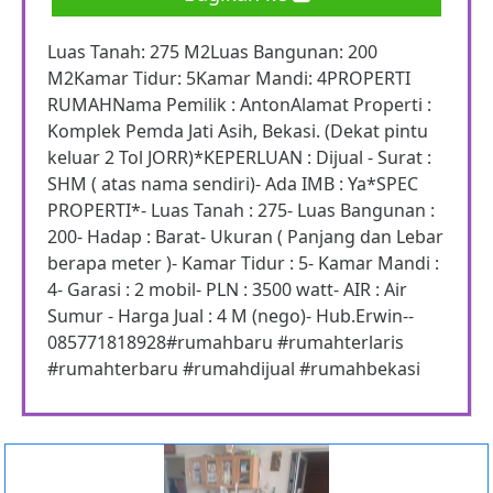
Luas Tanah: 275 M2Luas Bangunan: 200
M2Kamar Tidur: 5Kamar Mandi: 4PROPERTI
RUMAHNama Pemilik : AntonAlamat Properti :
Komplek Pemda Jati Asih, Bekasi. (Dekat pintu
keluar 2 Tol JORR)*KEPERLUAN : Dijual - Surat :
SHM ( atas nama sendiri)- Ada IMB : Ya*SPEC
PROPERTI*- Luas Tanah : 275- Luas Bangunan :
200- Hadap : Barat- Ukuran ( Panjang dan Lebar
berapa meter )- Kamar Tidur : 5- Kamar Mandi :
4- Garasi : 2 mobil- PLN : 3500 watt- AIR : Air
Sumur - Harga Jual : 4 M (nego)- Hub.Erwin--
085771818928#rumahbaru #rumahterlaris
#rumahterbaru #rumahdijual #rumahbekasi