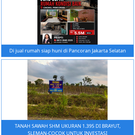
Di jual rumah siap huni di Pancoran Jakarta Selatan
TANAH SAWAH SHM UKURAN 1.395 DI BRAYUT,
SLEMAN-COCOK UNTUK INVESTASI