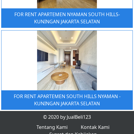
FOR RENT APARTEMEN NYAMAN SOUTH HILLS-
KUNINGAN JAKARTA SELATAN
FOR RENT APARTEMEN SOUTH HILLS NYAMAN -
KUNINGAN JAKARTA SELATAN
© 2020 by JualBeli123
Tentang Kami
Kontak Kami