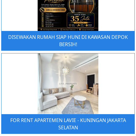
DISEWAKAN RUMAH SIAP HUNI DI KAWASAN DEPOK
BERSIH!
FOR RENT APARTEMEN LAVIE - KUNINGAN JAKARTA
SELATAN