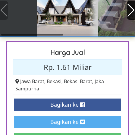
Harga Jual
Rp. 1.61 Miliar
Jawa Barat
,
Bekasi
,
Bekasi Barat
,
Jaka
Sampurna
Bagikan ke
Bagikan ke