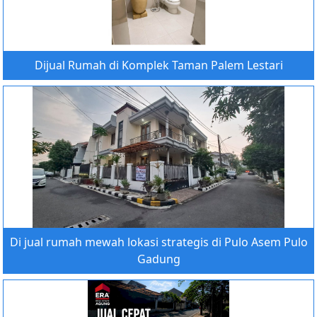
Dijual Rumah di Komplek Taman Palem Lestari
Di jual rumah mewah lokasi strategis di Pulo Asem Pulo
Gadung