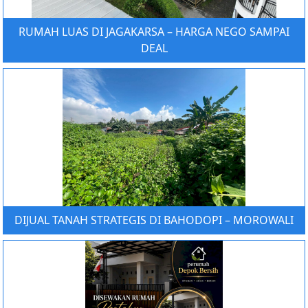
RUMAH LUAS DI JAGAKARSA – HARGA NEGO SAMPAI
DEAL
DIJUAL TANAH STRATEGIS DI BAHODOPI – MOROWALI