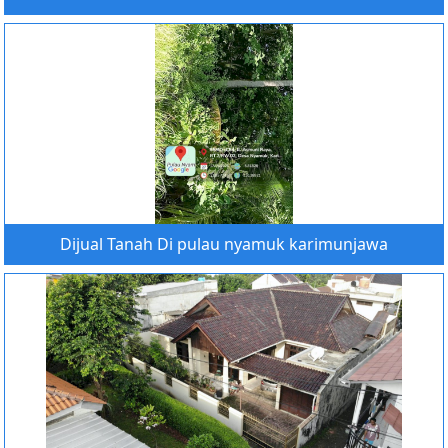
Dijual Tanah Di pulau nyamuk karimunjawa