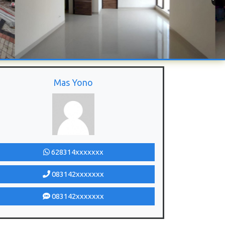
Mas Yono
628314xxxxxxx
083142xxxxxxx
083142xxxxxxx