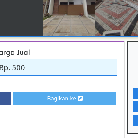
arga Jual
Rp. 500
Bagikan ke