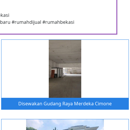
ekasi
baru #rumahdijual #rumahbekasi
Disewakan Gudang Raya Merdeka Cimone