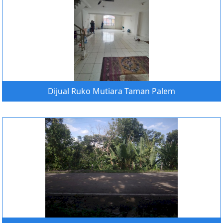
Dijual Ruko Mutiara Taman Palem