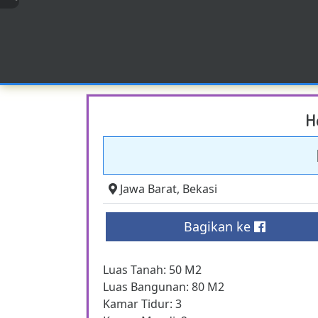
H
Jawa Barat
,
Bekasi
Bagikan ke
Luas Tanah: 50 M2
Luas Bangunan: 80 M2
Kamar Tidur: 3