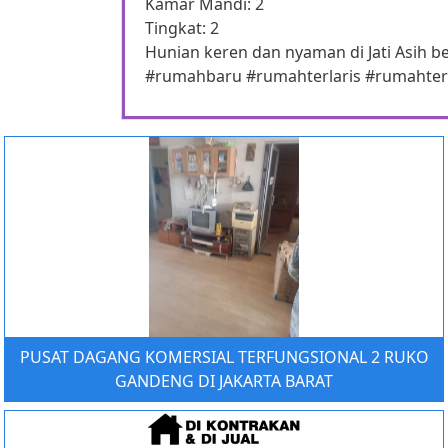
Kamar Mandi: 2
Tingkat: 2
Hunian keren dan nyaman di Jati Asih b
#rumahbaru #rumahterlaris #rumahter
PUSAT DAGANG KOMERSIAL TERFUNGSIONAL 2 RUKO
GANDENG DI JAKARTA BARAT