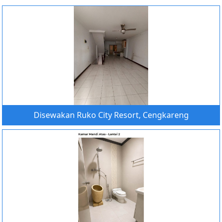
Disewakan Ruko City Resort, Cengkareng