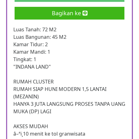
Bagikan ke
Luas Tanah: 72 M2
Luas Bangunan: 45 M2
Kamar Tidur: 2
Kamar Mandi: 1
Tingkat: 1
"INDANA LAND"
RUMAH CLUSTER
RUMAH SIAP HUNI MODERN 1,5 LANTAI
(MEZANIN)
HANYA 3 JUTA LANGSUNG PROSES TANPA UANG
MUKA (DP) LAGI
AKSES MUDAH
â–ªï¸10 menit ke tol granwisata