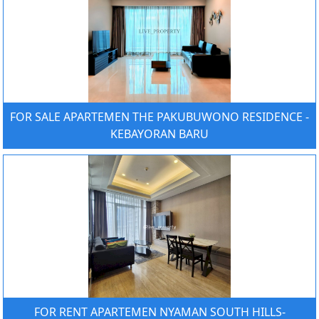
FOR SALE APARTEMEN THE PAKUBUWONO RESIDENCE -
KEBAYORAN BARU
FOR RENT APARTEMEN NYAMAN SOUTH HILLS-