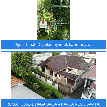
Dijual Tanah Di pulau nyamuk karimunjawa
RUMAH LUAS DI JAGAKARSA – HARGA NEGO SAMPAI