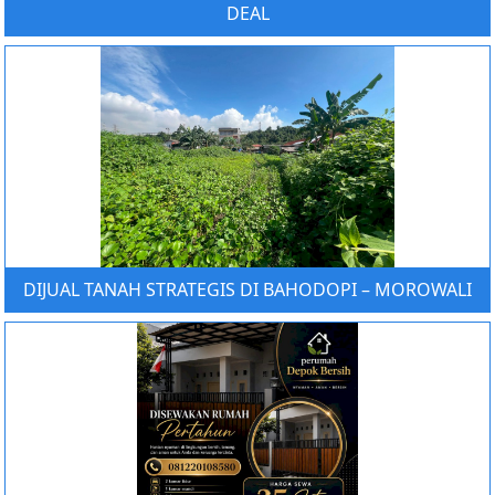
DEAL
DIJUAL TANAH STRATEGIS DI BAHODOPI – MOROWALI