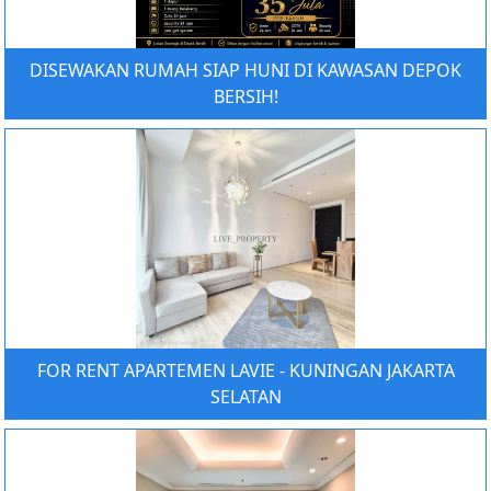
DISEWAKAN RUMAH SIAP HUNI DI KAWASAN DEPOK
BERSIH!
FOR RENT APARTEMEN LAVIE - KUNINGAN JAKARTA
SELATAN