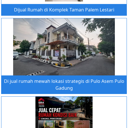
Dijual Rumah di Komplek Taman Palem Lestari
Di jual rumah mewah lokasi strategis di Pulo Asem Pulo
Gadung