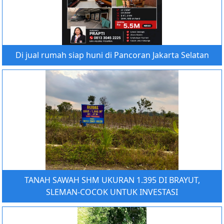
Di jual rumah siap huni di Pancoran Jakarta Selatan
TANAH SAWAH SHM UKURAN 1.395 DI BRAYUT,
SLEMAN-COCOK UNTUK INVESTASI