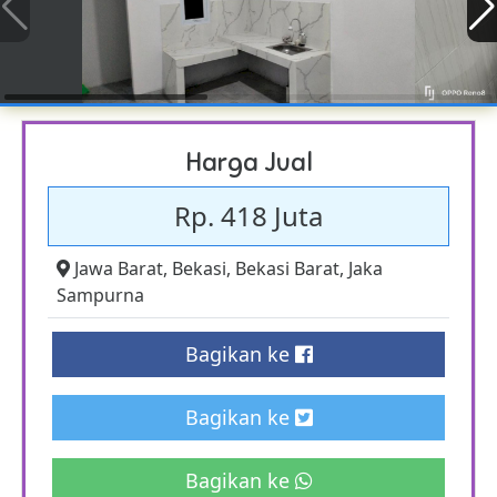
Harga Jual
Rp. 418 Juta
Jawa Barat
,
Bekasi
,
Bekasi Barat
,
Jaka
Sampurna
Bagikan ke
Bagikan ke
Bagikan ke